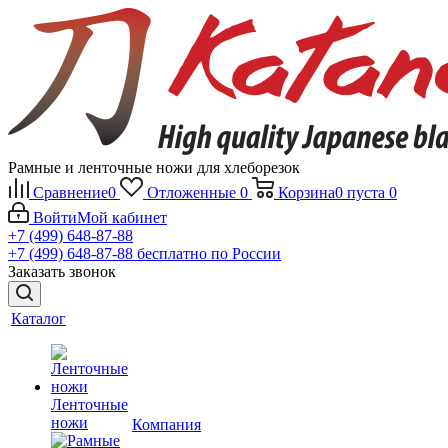
Рамные и ленточные ножи для хлеборезок
Сравнение
0
Отложенные
0
Корзина
0
пуста
0
Войти
Мой кабинет
+7 (499) 648-87-88
+7 (499) 648-87-88
бесплатно по России
Заказать звонок
Каталог
Ленточные
ножи
Компания