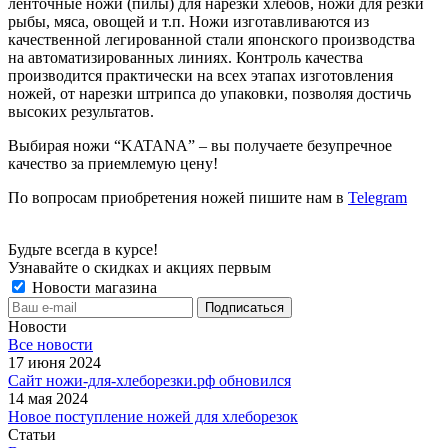
ленточные ножи (пилы) для нарезки хлебов, ножи для резки
рыбы, мяса, овощей и т.п. Ножи изготавливаются из
качественной легированной стали японского производства
на автоматизированных линиях. Контроль качества
производится практически на всех этапах изготовления
ножей, от нарезки штрипса до упаковки, позволяя достичь
высоких результатов.
Выбирая ножи “KATANA” – вы получаете безупречное
качество за приемлемую цену!
По вопросам приобретения ножей пишите нам в
Telegram
Будьте всегда в курсе!
Узнавайте о скидках и акциях первым
Новости магазина
Новости
Все новости
17 июня 2024
Сайт ножи-для-хлеборезки.рф обновился
14 мая 2024
Новое поступление ножей для хлеборезок
Статьи