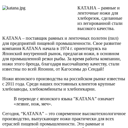
КАТАНА – рамные и
ленточные ножи для
хлеборезок, сделанные
из легированной стали
высокого качества.
KATANA – поставщик рамных и ленточных полотен (пил)
для предприятий пищевой промышленности. Свое развитие
компания KATANA начала в 1974 г. ориентируясь на
Японский внутренний рынок, предлагая ножи, в основном
для промышленной резки рыбы. За время работы компании,
ножи этого бренда, благодаря высочайшему качеству, стали
известны по всей Японии, от Кагосимы до Сендай!
Ножи японского производства на российском рынке известны
с 2011 года. Среди наших постоянных клиентов крупные
хлебозаводы, хлебокомбинаты и хлебопекарни.
В переводе с японского языка "KATANA” означает
«лезвие, нож, меч».
Сегодня, “KATANA” – это современное высокотехнологичное
производство, выпускающее ножи практически для всех
отраслей пищевой промышленности. Это рамные и