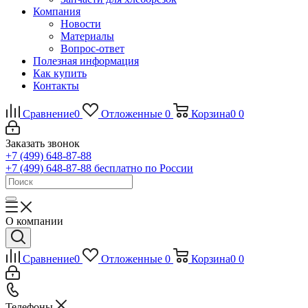
Компания
Новости
Материалы
Вопрос-ответ
Полезная информация
Как купить
Контакты
Сравнение
0
Отложенные
0
Корзина
0
0
Заказать звонок
+7 (499) 648-87-88
+7 (499) 648-87-88
бесплатно по России
О компании
Сравнение
0
Отложенные
0
Корзина
0
0
Телефоны