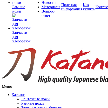
Новости
Полезная
Как
Рамные
Материалы
Контак
информация
купить
ножи
Вопрос-
ответ
Запчасти
для
хлеборезок
Меню
Каталог
Ленточные ножи
Рамные ножи
Запчасти для хлеборезок