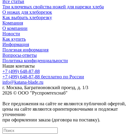
Все статьи
Три ключевых свойства ножей для нарезки хлеба
О ножах для хлеборезок
Как выбрать хлеборезку
Компания
О компании
Новости
Как купить
Информация
Полезная информация
Вопросы-ответы
Политика конфиденциальности
Наши контакты
+7 (499) 648-87-88
+7 (499) 648-87-88
бесплатно по России
info@katana-blade.ru
г. Москва, Багратионовский проезд, д. 1/3
2026 © ООО "Руспромтехснаб"
Все предложения на сайте не являются публичной офертой,
цены на сайте являются ориентировочными и подлежат
уточнению
при оформлении заказа (договора на поставку).