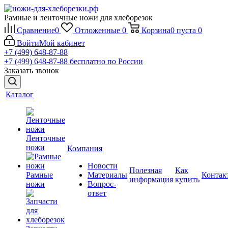
Рамные и ленточные ножи для хлеборезок
Сравнение
0
Отложенные
0
Корзина
0
пуста
0
Войти
Мой кабинет
+7 (499) 648-87-88
+7 (499) 648-87-88
бесплатно по России
Заказать звонок
Каталог
Ленточные
ножи
Компания
Новости
Полезная
Как
Рамные
Материалы
Контак
информация
купить
ножи
Вопрос-
ответ